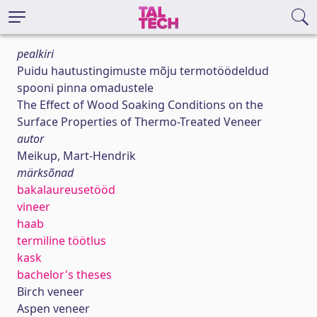
pealkiri
Puidu hautustingimuste mõju termotöödeldud
spooni pinna omadustele
The Effect of Wood Soaking Conditions on the
Surface Properties of Thermo-Treated Veneer
autor
Meikup, Mart-Hendrik
märksõnad
bakalaureusetööd
vineer
haab
termiline töötlus
kask
bachelor's theses
Birch veneer
Aspen veneer