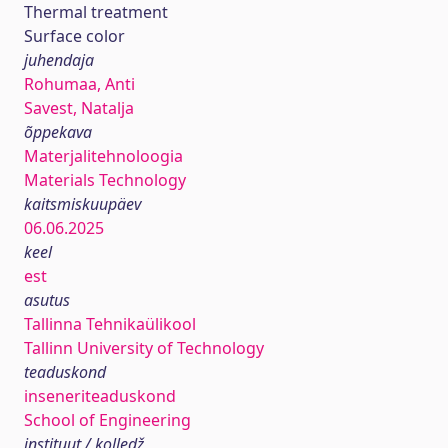
Thermal treatment
Surface color
juhendaja
Rohumaa, Anti
Savest, Natalja
õppekava
Materjalitehnoloogia
Materials Technology
kaitsmiskuupäev
06.06.2025
keel
est
asutus
Tallinna Tehnikaülikool
Tallinn University of Technology
teaduskond
inseneriteaduskond
School of Engineering
instituut / kolledž