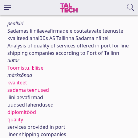
pealkiri
Sadamas liinilaevafirmadele osutatavate teenuste
kvaliteedianalüüs AS Tallinna Sadama näitel
Analysis of quality of services offered in port for line
shipping companies according to Port of Tallinn
autor
Toomistu, Eliise
märksõnad
kvaliteet
sadama teenused
liinilaevafirmad
uudsed lahendused
diplomitööd
quality
services provided in port
liner shipping companies