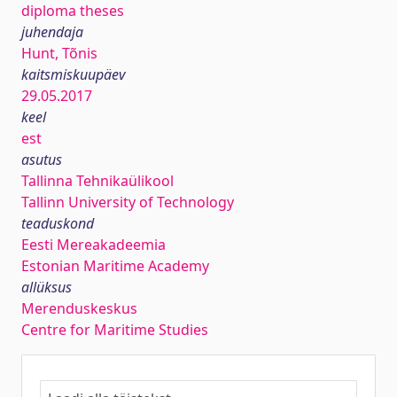
diploma theses
juhendaja
Hunt, Tõnis
kaitsmiskuupäev
29.05.2017
keel
est
asutus
Tallinna Tehnikaülikool
Tallinn University of Technology
teaduskond
Eesti Mereakadeemia
Estonian Maritime Academy
allüksus
Merenduskeskus
Centre for Maritime Studies