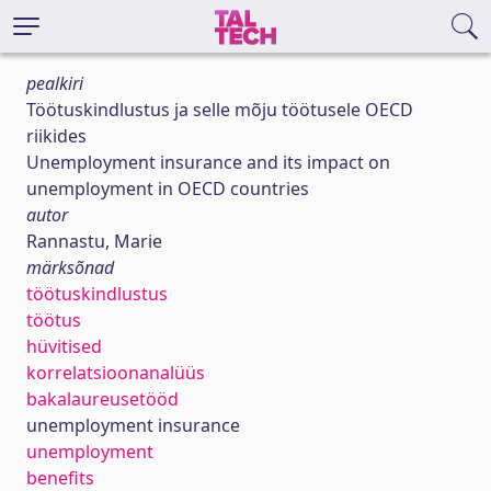
pealkiri
Töötuskindlustus ja selle mõju töötusele OECD
riikides
Unemployment insurance and its impact on
unemployment in OECD countries
autor
Rannastu, Marie
märksõnad
töötuskindlustus
töötus
hüvitised
korrelatsioonanalüüs
bakalaureusetööd
unemployment insurance
unemployment
benefits