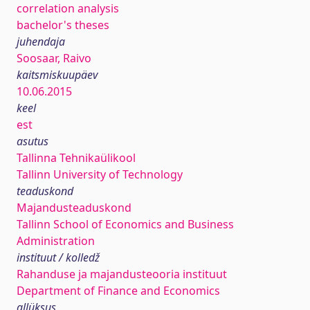
correlation analysis
bachelor's theses
juhendaja
Soosaar, Raivo
kaitsmiskuupäev
10.06.2015
keel
est
asutus
Tallinna Tehnikaülikool
Tallinn University of Technology
teaduskond
Majandusteaduskond
Tallinn School of Economics and Business
Administration
instituut / kolledž
Rahanduse ja majandusteooria instituut
Department of Finance and Economics
allüksus