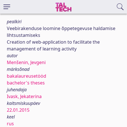
pealkiri
Veebirakenduse loomine õppetegevuse haldamise
lihtsustamiseks
Creation of web-application to facilitate the
management of learning activity
autor
Menšenin, Jevgeni
märksõnad
bakalaureusetööd
bachelor's theses
juhendaja
Ivask, Jekaterina
kaitsmiskuupäev
22.01.2015
keel
rus