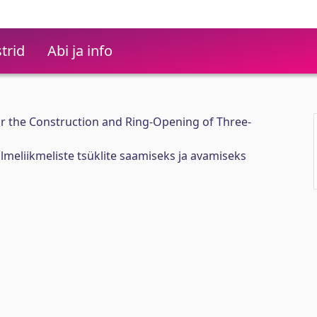
trid
Abi ja info
r the Construction and Ring-Opening of Three-
meliikmeliste tsüklite saamiseks ja avamiseks