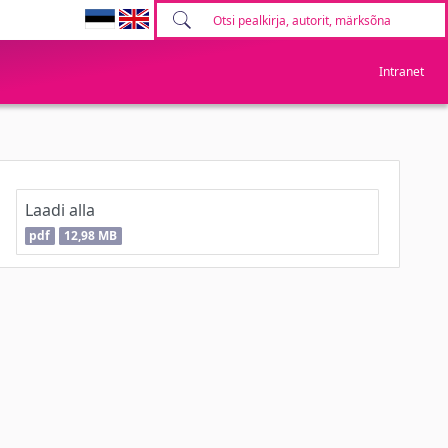
Intranet
Laadi alla
pdf
12,98 MB