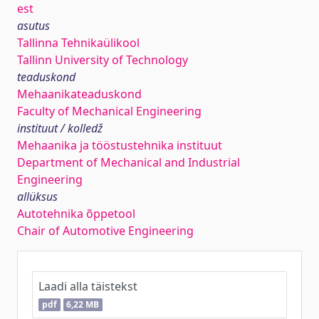
est
asutus
Tallinna Tehnikaülikool
Tallinn University of Technology
teaduskond
Mehaanikateaduskond
Faculty of Mechanical Engineering
instituut / kolledž
Mehaanika ja tööstustehnika instituut
Department of Mechanical and Industrial
Engineering
allüksus
Autotehnika õppetool
Chair of Automotive Engineering
Laadi alla täistekst
pdf
6,22 MB