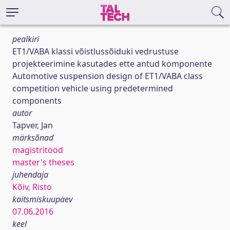
pealkiri
ET1/VABA klassi võistlussõiduki vedrustuse
projekteerimine kasutades ette antud komponente
Automotive suspension design of ET1/VABA class
competition vehicle using predetermined
components
autor
Tapver, Jan
märksõnad
magistritööd
master's theses
juhendaja
Kõiv, Risto
kaitsmiskuupäev
07.06.2016
keel