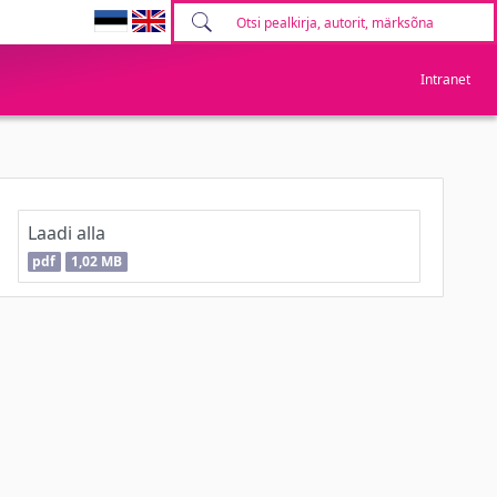
Intranet
Laadi alla
pdf
1,02 MB