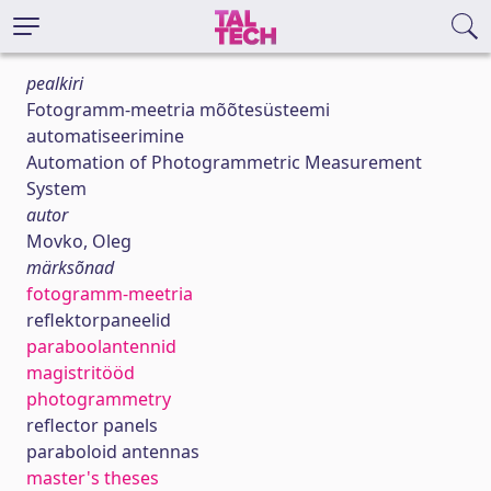
pealkiri
Fotogramm-meetria mõõtesüsteemi
automatiseerimine
Automation of Photogrammetric Measurement
System
autor
Movko, Oleg
märksõnad
fotogramm-meetria
reflektorpaneelid
paraboolantennid
magistritööd
photogrammetry
reflector panels
paraboloid antennas
master's theses