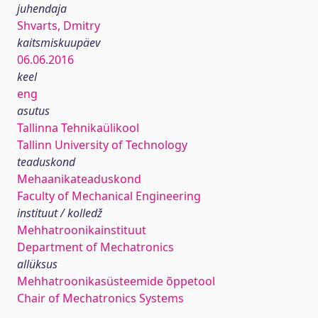
juhendaja
Shvarts, Dmitry
kaitsmiskuupäev
06.06.2016
keel
eng
asutus
Tallinna Tehnikaülikool
Tallinn University of Technology
teaduskond
Mehaanikateaduskond
Faculty of Mechanical Engineering
instituut / kolledž
Mehhatroonikainstituut
Department of Mechatronics
allüksus
Mehhatroonikasüsteemide õppetool
Chair of Mechatronics Systems