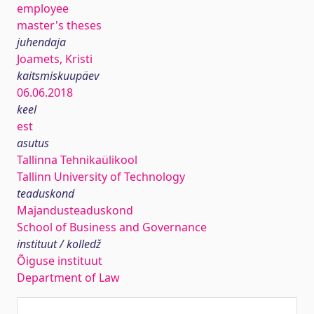
employee
master's theses
juhendaja
Joamets, Kristi
kaitsmiskuupäev
06.06.2018
keel
est
asutus
Tallinna Tehnikaülikool
Tallinn University of Technology
teaduskond
Majandusteaduskond
School of Business and Governance
instituut / kolledž
Õiguse instituut
Department of Law