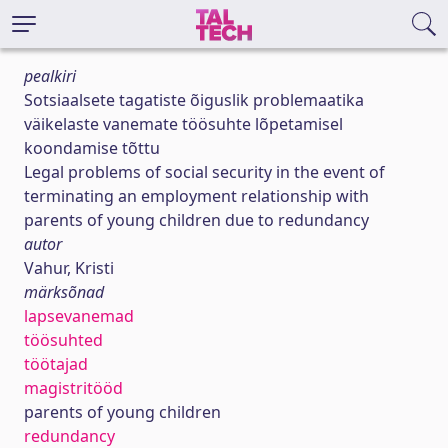
pealkiri
Sotsiaalsete tagatiste õiguslik problemaatika
väikelaste vanemate töösuhte lõpetamisel
koondamise tõttu
Legal problems of social security in the event of
terminating an employment relationship with
parents of young children due to redundancy
autor
Vahur, Kristi
märksõnad
lapsevanemad
töösuhted
töötajad
magistritööd
parents of young children
redundancy