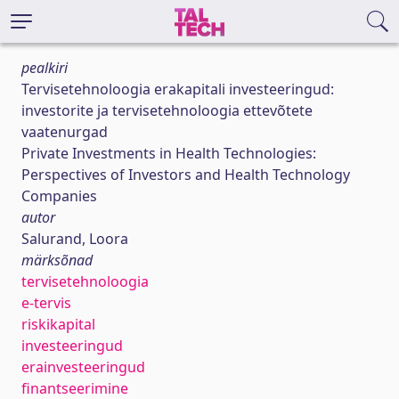
pealkiri
Tervisetehnoloogia erakapitali investeeringud:
investorite ja tervisetehnoloogia ettevõtete
vaatenurgad
Private Investments in Health Technologies:
Perspectives of Investors and Health Technology
Companies
autor
Salurand, Loora
märksõnad
tervisetehnoloogia
e-tervis
riskikapital
investeeringud
erainvesteeringud
finantseerimine