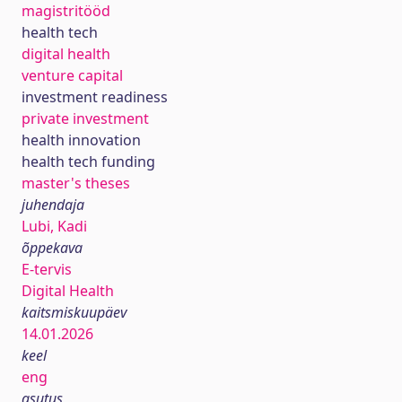
magistritööd
health tech
digital health
venture capital
investment readiness
private investment
health innovation
health tech funding
master's theses
juhendaja
Lubi, Kadi
õppekava
E-tervis
Digital Health
kaitsmiskuupäev
14.01.2026
keel
eng
asutus