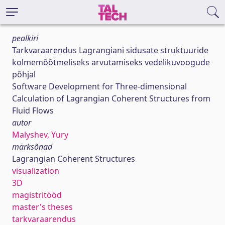
pealkiri
Tarkvaraarendus Lagrangiani sidusate struktuuride
kolmemõõtmeliseks arvutamiseks vedelikuvoogude
põhjal
Software Development for Three-dimensional
Calculation of Lagrangian Coherent Structures from
Fluid Flows
autor
Malyshev, Yury
märksõnad
Lagrangian Coherent Structures
visualization
3D
magistritööd
master's theses
tarkvaraarendus