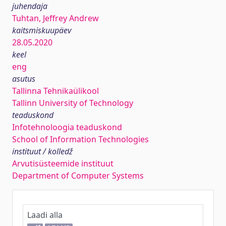
juhendaja
Tuhtan, Jeffrey Andrew
kaitsmiskuupäev
28.05.2020
keel
eng
asutus
Tallinna Tehnikaülikool
Tallinn University of Technology
teaduskond
Infotehnoloogia teaduskond
School of Information Technologies
instituut / kolledž
Arvutisüsteemide instituut
Department of Computer Systems
Laadi alla