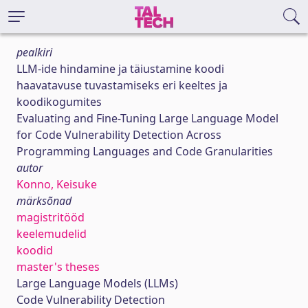
pealkiri
LLM-ide hindamine ja täiustamine koodi
haavatavuse tuvastamiseks eri keeltes ja
koodikogumites
Evaluating and Fine-Tuning Large Language Model
for Code Vulnerability Detection Across
Programming Languages and Code Granularities
autor
Konno, Keisuke
märksõnad
magistritööd
keelemudelid
koodid
master's theses
Large Language Models (LLMs)
Code Vulnerability Detection