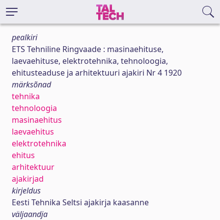
pealkiri
ETS Tehniline Ringvaade : masinaehituse,
laevaehituse, elektrotehnika, tehnoloogia,
ehitusteaduse ja arhitektuuri ajakiri Nr 4 1920
märksõnad
tehnika
tehnoloogia
masinaehitus
laevaehitus
elektrotehnika
ehitus
arhitektuur
ajakirjad
kirjeldus
Eesti Tehnika Seltsi ajakirja kaasanne
väljaandja