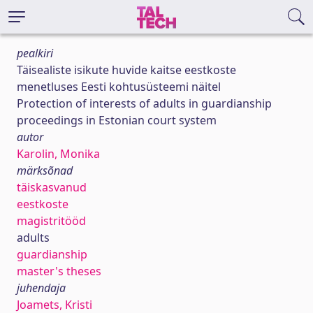
pealkiri
Täisealiste isikute huvide kaitse eestkoste
menetluses Eesti kohtusüsteemi näitel
Protection of interests of adults in guardianship
proceedings in Estonian court system
autor
Karolin, Monika
märksõnad
täiskasvanud
eestkoste
magistritööd
adults
guardianship
master's theses
juhendaja
Joamets, Kristi