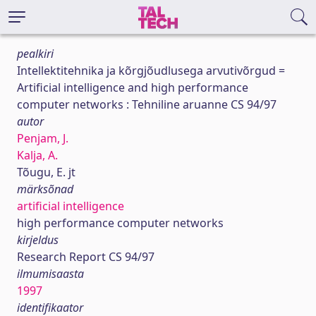
pealkiri
Intellektitehnika ja kõrgjõudlusega arvutivõrgud =
Artificial intelligence and high performance
computer networks : Tehniline aruanne CS 94/97
autor
Penjam, J.
Kalja, A.
Tõugu, E. jt
märksõnad
artificial intelligence
high performance computer networks
kirjeldus
Research Report CS 94/97
ilmumisaasta
1997
identifikaator