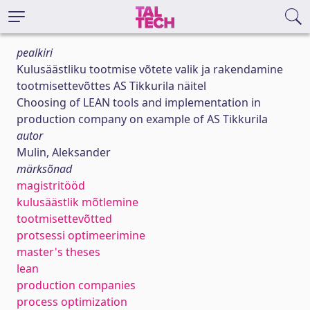
pealkiri
Kulusäästliku tootmise võtete valik ja rakendamine
tootmisettevõttes AS Tikkurila näitel
Choosing of LEAN tools and implementation in
production company on example of AS Tikkurila
autor
Mulin, Aleksander
märksõnad
magistritööd
kulusäästlik mõtlemine
tootmisettevõtted
protsessi optimeerimine
master's theses
lean
production companies
process optimization