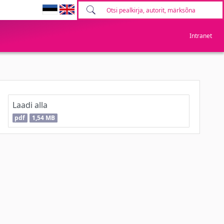
Intranet
Laadi alla
pdf
1,54 MB