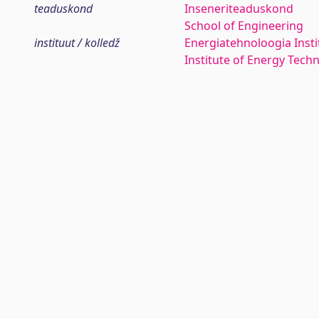
teaduskond
Inseneriteaduskond
School of Engineering
instituut / kolledž
Energiatehnoloogia Insti
Institute of Energy Tech