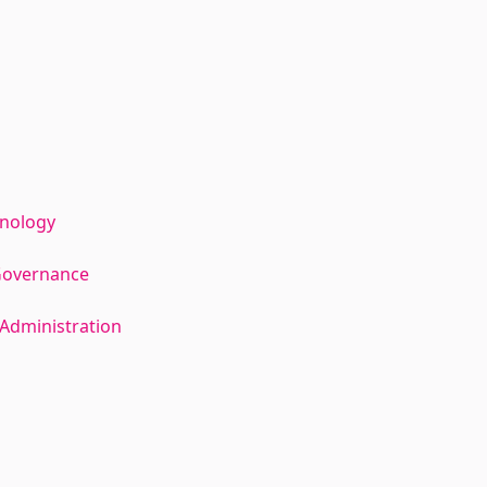
hnology
Governance
Administration