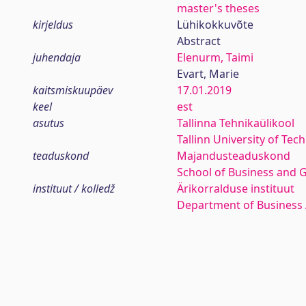
master's theses
kirjeldus
Lühikokkuvõte
Abstract
juhendaja
Elenurm, Taimi
Evart, Marie
kaitsmiskuupäev
17.01.2019
keel
est
asutus
Tallinna Tehnikaülikool
Tallinn University of Tec
teaduskond
Majandusteaduskond
School of Business and 
instituut / kolledž
Ärikorralduse instituut
Department of Business 