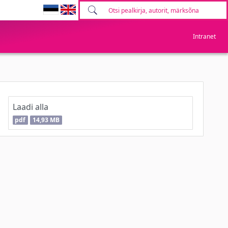
Intranet
Laadi alla
pdf
14,93 MB