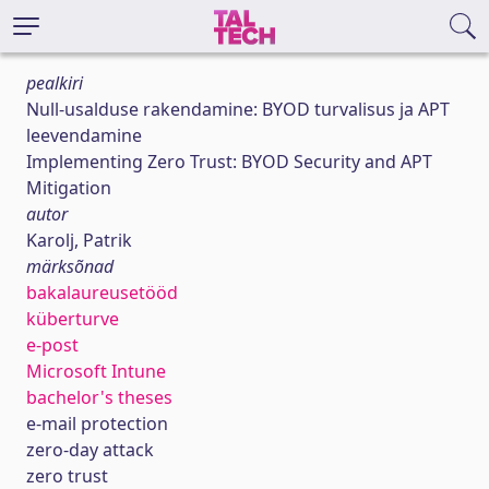
pealkiri
Null-usalduse rakendamine: BYOD turvalisus ja APT
leevendamine
Implementing Zero Trust: BYOD Security and APT
Mitigation
autor
Karolj, Patrik
märksõnad
bakalaureusetööd
küberturve
e-post
Microsoft Intune
bachelor's theses
e-mail protection
zero-day attack
zero trust