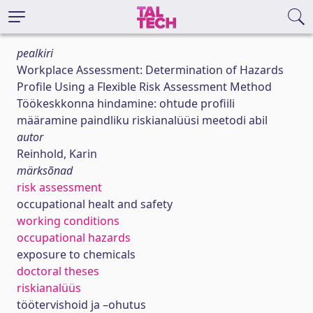
pealkiri
Workplace Assessment: Determination of Hazards
Profile Using a Flexible Risk Assessment Method
Töökeskkonna hindamine: ohtude profiili
määramine paindliku riskianalüüsi meetodi abil
autor
Reinhold, Karin
märksõnad
risk assessment
occupational healt and safety
working conditions
occupational hazards
exposure to chemicals
doctoral theses
riskianalüüs
töötervishoid ja –ohutus