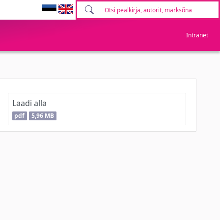
Intranet
Laadi alla
pdf
5,96 MB