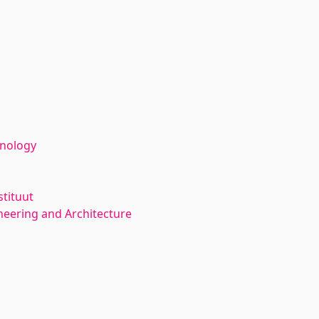
hnology
stituut
neering and Architecture