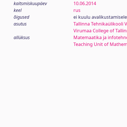
kaitsmiskuupäev
10.06.2014
keel
rus
õigused
ei kuulu avalikustamisele
asutus
Tallinna Tehnikaülikooli
Virumaa College of Talli
allüksus
Matemaatika ja infotehn
Teaching Unit of Mathem