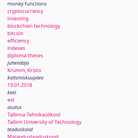
money functions
cryptocurrency
investing
blockchain technology
bitcoin
efficiency
indexes
diploma theses
juhendaja
Krumm, Kristo
kaitsmiskuupäev
19.01.2018
keel
est
asutus
Tallinna Tehnikaülikool
Tallinn University of Technology
teaduskond
Majandusteaduskond