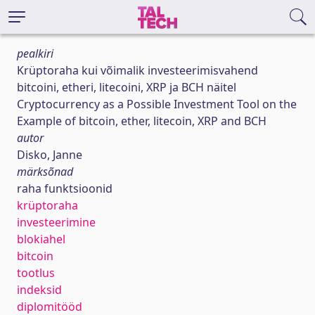
pealkiri
Krüptoraha kui võimalik investeerimisvahend
bitcoini, etheri, litecoini, XRP ja BCH näitel
Cryptocurrency as a Possible Investment Tool on the
Example of bitcoin, ether, litecoin, XRP and BCH
autor
Disko, Janne
märksõnad
raha funktsioonid
krüptoraha
investeerimine
blokiahel
bitcoin
tootlus
indeksid
diplomitööd