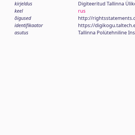
kirjeldus
Digiteeritud Tallinna Ül
keel
rus
õigused
http://rightsstatements.
identifikaator
https://digikogu.taltec
asutus
Tallinna Polütehniline Ins