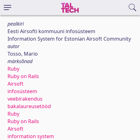
pealkiri
Eesti Airsofti kommuuni infosüsteem
Information System for Estonian Airsoft Community
autor
Tosso, Mario
märksõnad
Ruby
Ruby on Rails
Airsoft
infosüsteem
veebirakendus
bakalaureusetööd
Ruby
Ruby on Rails
Airsoft
information system