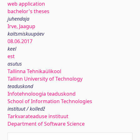
web application
bachelor's theses
juhendaja
Irve, Jaagup
kaitsmiskuupäev
08.06.2017
keel
est
asutus
Tallinna Tehnikaülikool
Tallinn University of Technology
teaduskond
Infotehnoloogia teaduskond
School of Information Technologies
instituut / kolledž
Tarkvarateaduse instituut
Department of Software Science