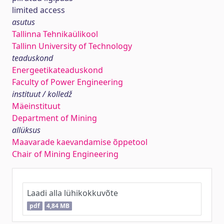
limited access
asutus
Tallinna Tehnikaülikool
Tallinn University of Technology
teaduskond
Energeetikateaduskond
Faculty of Power Engineering
instituut / kolledž
Mäeinstituut
Department of Mining
allüksus
Maavarade kaevandamise õppetool
Chair of Mining Engineering
Laadi alla lühikokkuvõte
pdf
4,84 MB