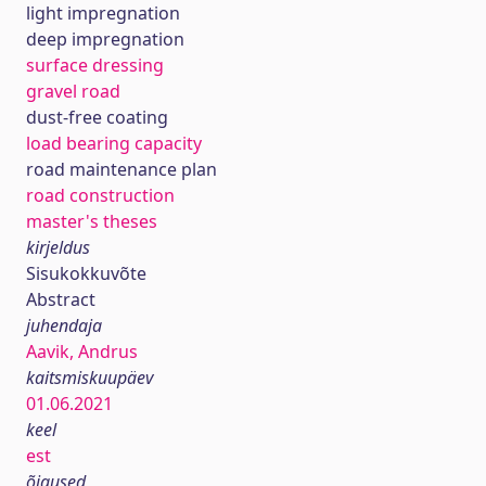
light impregnation
deep impregnation
surface dressing
gravel road
dust-free coating
load bearing capacity
road maintenance plan
road construction
master's theses
kirjeldus
Sisukokkuvõte
Abstract
juhendaja
Aavik, Andrus
kaitsmiskuupäev
01.06.2021
keel
est
õigused