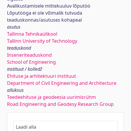
Avalikustamisele mittekuuluv lõputöö
Lõputööga ei ole võimalik tutvuda
teaduskonnas/asutuses kohapeal
asutus
Tallinna Tehnikaülikool
Tallinn University of Technology
teaduskond
Inseneriteaduskond
School of Engineering
instituut / kolledž
Ehituse ja arhitektuuri instituut
Department of Civil Engineering and Architecture
allüksus
Teedeehituse ja geodeesia uurimisrühm
Road Engineering and Geodesy Research Group
Laadi alla