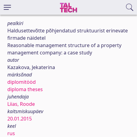
pealkiri
Haldusettevõtte põhjendatud struktuurist erinevate
firmade näidetel
Reasonable management structure of a property
management company: a case study
autor
Kazakova, Jekaterina
märksõnad
diplomitööd
diploma theses
juhendaja
Liias, Roode
kaitsmiskuupäev
20.01.2015
keel
rus