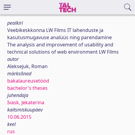
pealkiri
Veebikeskkonna LW Films IT lahenduste ja
kasutusmugavuse analüüs ning parendamine
The analysis and improvement of usability and
technical solutions of web environment LW Films
autor
Aleksejuk, Roman
märksõnad
bakalaureusetööd
bachelor's theses
juhendaja
Ivask, Jekaterina
kaitsmiskuupäev
10.06.2015
keel
rus