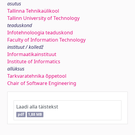
asutus
Tallinna Tehnikaülikool
Tallinn University of Technology
teaduskond
Infotehnoloogia teaduskond
Faculty of Information Technology
instituut / kolledž
Informaatikainstituut
Institute of Informatics
allüksus
Tarkvaratehnika õppetool
Chair of Software Engineering
Laadi alla täistekst
pdf
1,88 MB