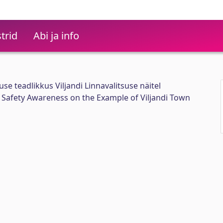
trid
Abi ja info
se teadlikkus Viljandi Linnavalitsuse näitel
 Safety Awareness on the Example of Viljandi Town