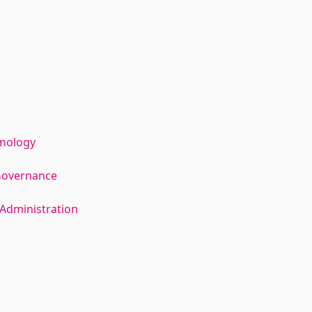
hnology
Governance
Administration