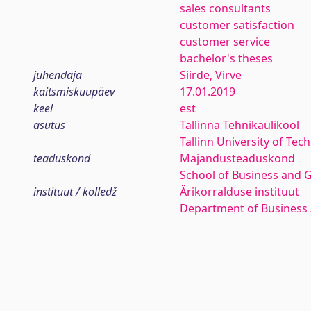
sales consultants
customer satisfaction
customer service
bachelor's theses
juhendaja
Siirde, Virve
kaitsmiskuupäev
17.01.2019
keel
est
asutus
Tallinna Tehnikaülikool
Tallinn University of Tec
teaduskond
Majandusteaduskond
School of Business and 
instituut / kolledž
Ärikorralduse instituut
Department of Business 