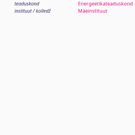
teaduskond
Energeetikateaduskond
instituut / kolledž
Mäeinstituut