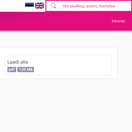
Intranet
Laadi alla
pdf
1,05 MB