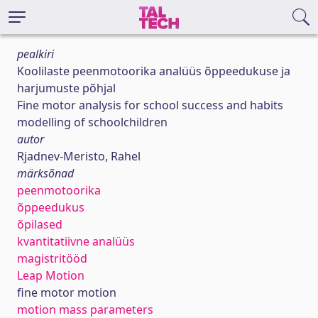
pealkiri
Koolilaste peenmotoorika analüüs õppeedukuse ja
harjumuste põhjal
Fine motor analysis for school success and habits
modelling of schoolchildren
autor
Rjadnev-Meristo, Rahel
märksõnad
peenmotoorika
õppeedukus
õpilased
kvantitatiivne analüüs
magistritööd
Leap Motion
fine motor motion
motion mass parameters