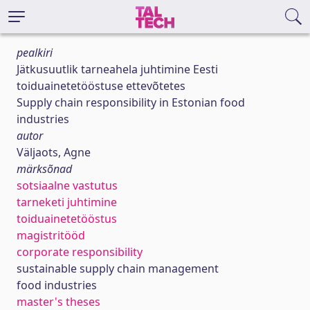
pealkiri
Jätkusuutlik tarneahela juhtimine Eesti
toiduainetetööstuse ettevõtetes
Supply chain responsibility in Estonian food
industries
autor
Väljaots, Agne
märksõnad
sotsiaalne vastutus
tarneketi juhtimine
toiduainetetööstus
magistritööd
corporate responsibility
sustainable supply chain management
food industries
master's theses