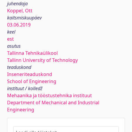
juhendaja
Koppel, Ott
kaitsmiskuupäev
03.06.2019
keel
est
asutus
Tallinna Tehnikaülikool
Tallinn University of Technology
teaduskond
Inseneriteaduskond
School of Engineering
instituut / kolledž
Mehaanika ja tööstustehnika instituut
Department of Mechanical and Industrial
Engineering