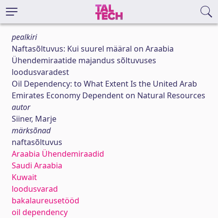
pealkiri
Naftasõltuvus: Kui suurel määral on Araabia
Ühendemiraatide majandus sõltuvuses
loodusvaradest
Oil Dependency: to What Extent Is the United Arab
Emirates Economy Dependent on Natural Resources
autor
Siiner, Marje
märksõnad
naftasõltuvus
Araabia Ühendemiraadid
Saudi Araabia
Kuwait
loodusvarad
bakalaureusetööd
oil dependency