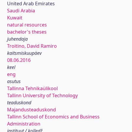
United Arab Emirates
Saudi Arabia
Kuwait
natural resources
bachelor's theses
juhendaja
Troitino, David Ramiro
kaitsmiskuupäev
08.06.2016
keel
eng
asutus
Tallinna Tehnikaülikool
Tallinn University of Technology
teaduskond
Majandusteaduskond
Tallinn School of Economics and Business
Administration
instituut / kolledž