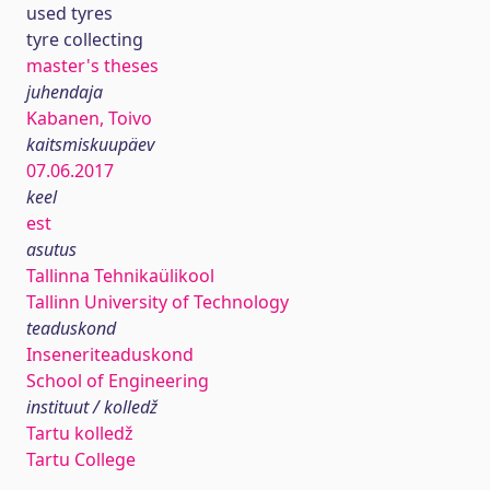
used tyres
tyre collecting
master's theses
juhendaja
Kabanen, Toivo
kaitsmiskuupäev
07.06.2017
keel
est
asutus
Tallinna Tehnikaülikool
Tallinn University of Technology
teaduskond
Inseneriteaduskond
School of Engineering
instituut / kolledž
Tartu kolledž
Tartu College