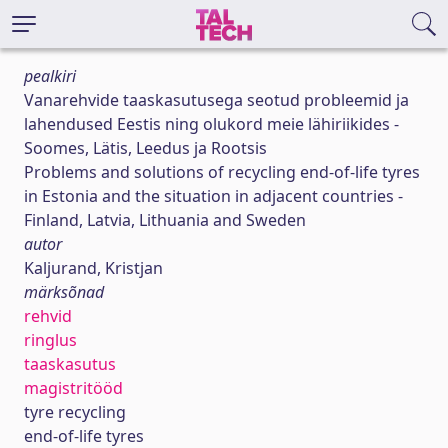
pealkiri
Vanarehvide taaskasutusega seotud probleemid ja
lahendused Eestis ning olukord meie lähiriikides -
Soomes, Lätis, Leedus ja Rootsis
Problems and solutions of recycling end-of-life tyres
in Estonia and the situation in adjacent countries -
Finland, Latvia, Lithuania and Sweden
autor
Kaljurand, Kristjan
märksõnad
rehvid
ringlus
taaskasutus
magistritööd
tyre recycling
end-of-life tyres