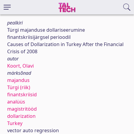
pealkiri
Türgi majanduse dollariseerumine
finantskriisijärgsel perioodil
Causes of Dollarization in Turkey After the Financial
Crisis of 2008
autor
Koort, Olavi
märksõnad
majandus
Türgi (riik)
finantskriisid
analüüs
magistritööd
dollarization
Turkey
vector auto regression