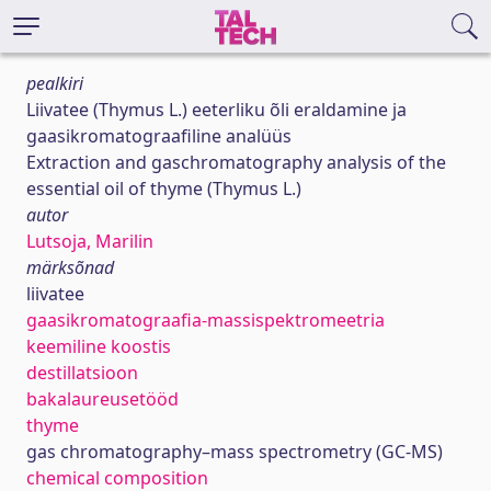
pealkiri
Liivatee (Thymus L.) eeterliku õli eraldamine ja
gaasikromatograafiline analüüs
Extraction and gaschromatography analysis of the
essential oil of thyme (Thymus L.)
autor
Lutsoja, Marilin
märksõnad
liivatee
gaasikromatograafia-massispektromeetria
keemiline koostis
destillatsioon
bakalaureusetööd
thyme
gas chromatography–mass spectrometry (GC-MS)
chemical composition