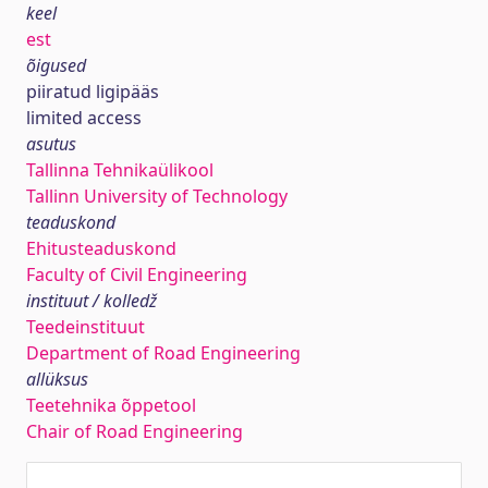
keel
est
õigused
piiratud ligipääs
limited access
asutus
Tallinna Tehnikaülikool
Tallinn University of Technology
teaduskond
Ehitusteaduskond
Faculty of Civil Engineering
instituut / kolledž
Teedeinstituut
Department of Road Engineering
allüksus
Teetehnika õppetool
Chair of Road Engineering