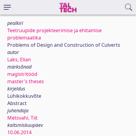
pealkiri
Teetruupide projekteerimise ja ehitamise
problemaatika
Problems of Design and Construction of Culverts
autor
Laks, Elian
märksõnad
magistritööd
master's theses
kirjeldus
Lühikokkuvõte
Abstract
juhendaja
Metsvahi, Tiit
kaitsmiskuupäev
10.06.2014