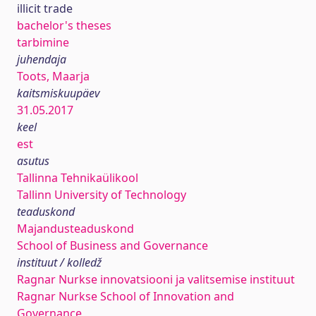
illicit trade
bachelor's theses
tarbimine
juhendaja
Toots, Maarja
kaitsmiskuupäev
31.05.2017
keel
est
asutus
Tallinna Tehnikaülikool
Tallinn University of Technology
teaduskond
Majandusteaduskond
School of Business and Governance
instituut / kolledž
Ragnar Nurkse innovatsiooni ja valitsemise instituut
Ragnar Nurkse School of Innovation and
Governance