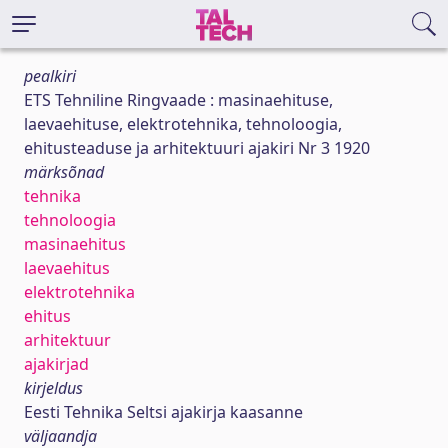
pealkiri
ETS Tehniline Ringvaade : masinaehituse,
laevaehituse, elektrotehnika, tehnoloogia,
ehitusteaduse ja arhitektuuri ajakiri Nr 3 1920
märksõnad
tehnika
tehnoloogia
masinaehitus
laevaehitus
elektrotehnika
ehitus
arhitektuur
ajakirjad
kirjeldus
Eesti Tehnika Seltsi ajakirja kaasanne
väljaandja