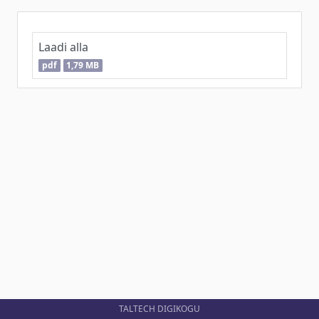
Laadi alla
pdf
1,79 MB
TALTECH DIGIKOGU