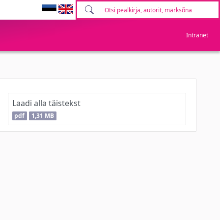
Intranet
Laadi alla täistekst
pdf
1,31 MB