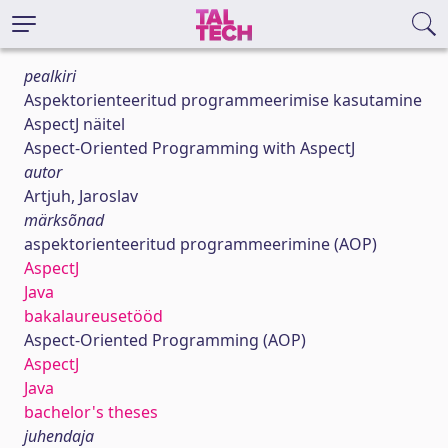
pealkiri
Aspektorienteeritud programmeerimise kasutamine
AspectJ näitel
Aspect-Oriented Programming with AspectJ
autor
Artjuh, Jaroslav
märksõnad
aspektorienteeritud programmeerimine (AOP)
AspectJ
Java
bakalaureusetööd
Aspect-Oriented Programming (AOP)
AspectJ
Java
bachelor's theses
juhendaja