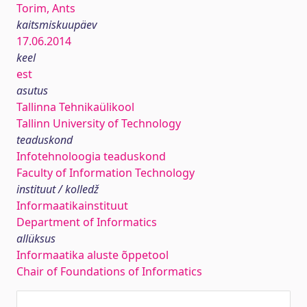
Torim, Ants
kaitsmiskuupäev
17.06.2014
keel
est
asutus
Tallinna Tehnikaülikool
Tallinn University of Technology
teaduskond
Infotehnoloogia teaduskond
Faculty of Information Technology
instituut / kolledž
Informaatikainstituut
Department of Informatics
allüksus
Informaatika aluste õppetool
Chair of Foundations of Informatics