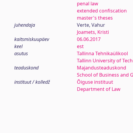
penal law
extended confiscation
master's theses
juhendaja
Verte, Vahur
Joamets, Kristi
kaitsmiskuupäev
06.06.2017
keel
est
asutus
Tallinna Tehnikaülikool
Tallinn University of Tec
teaduskond
Majandusteaduskond
School of Business and 
instituut / kolledž
Õiguse instituut
Department of Law