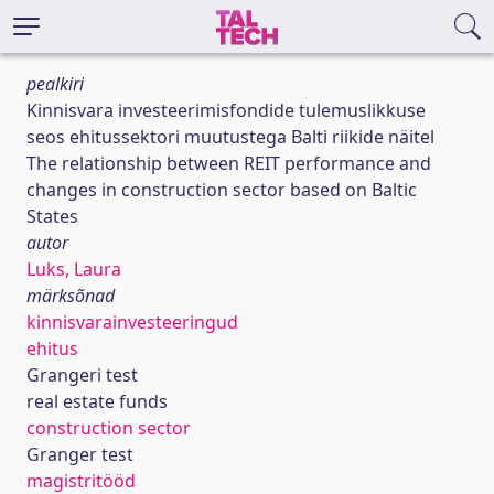
pealkiri
Kinnisvara investeerimisfondide tulemuslikkuse
seos ehitussektori muutustega Balti riikide näitel
The relationship between REIT performance and
changes in construction sector based on Baltic
States
autor
Luks, Laura
märksõnad
kinnisvarainvesteeringud
ehitus
Grangeri test
real estate funds
construction sector
Granger test
magistritööd