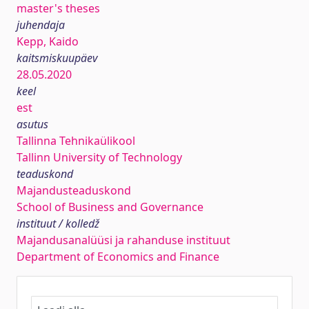
master's theses
juhendaja
Kepp, Kaido
kaitsmiskuupäev
28.05.2020
keel
est
asutus
Tallinna Tehnikaülikool
Tallinn University of Technology
teaduskond
Majandusteaduskond
School of Business and Governance
instituut / kolledž
Majandusanalüüsi ja rahanduse instituut
Department of Economics and Finance