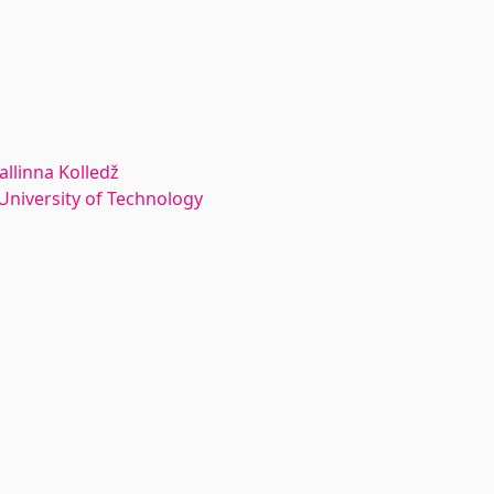
allinna Kolledž
n University of Technology