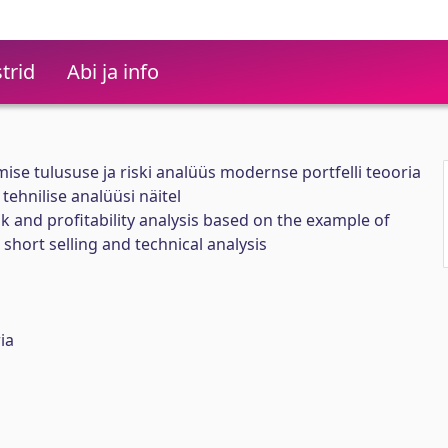
trid
Abi ja info
ise tulususe ja riski analüüs modernse portfelli teooria
tehnilise analüüsi näitel
sk and profitability analysis based on the example of
short selling and technical analysis
ia