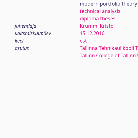
modern portfolio theory
technical analysis
diploma theses
juhendaja
Krumm, Kristo
kaitsmiskuupäev
15.12.2016
keel
est
asutus
Tallinna Tehnikaülikooli T
Tallinn College of Tallin