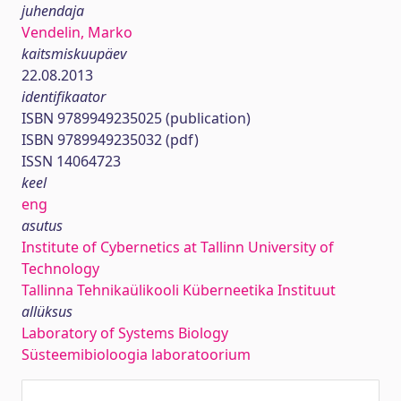
juhendaja
Vendelin, Marko
kaitsmiskuupäev
22.08.2013
identifikaator
ISBN 9789949235025 (publication)
ISBN 9789949235032 (pdf)
ISSN 14064723
keel
eng
asutus
Institute of Cybernetics at Tallinn University of
Technology
Tallinna Tehnikaülikooli Küberneetika Instituut
allüksus
Laboratory of Systems Biology
Süsteemibioloogia laboratoorium