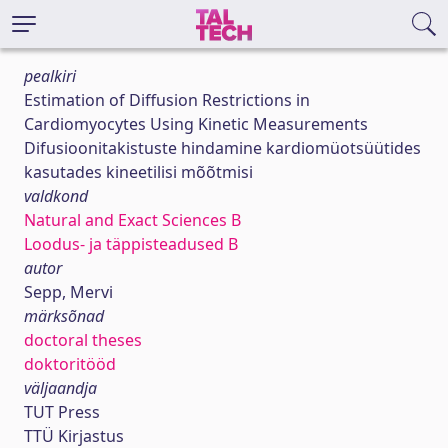
pealkiri
Estimation of Diffusion Restrictions in
Cardiomyocytes Using Kinetic Measurements
Difusioonitakistuste hindamine kardiomüotsüütides
kasutades kineetilisi mõõtmisi
valdkond
Natural and Exact Sciences B
Loodus- ja täppisteadused B
autor
Sepp, Mervi
märksõnad
doctoral theses
doktoritööd
väljaandja
TUT Press
TTÜ Kirjastus